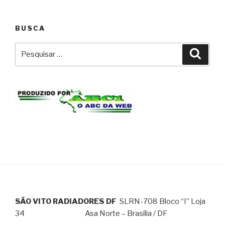
BUSCA
SÃO VITO RADIADORES DF
SLRN-708 Bloco “I” Loja
34 Asa Norte – Brasília / DF