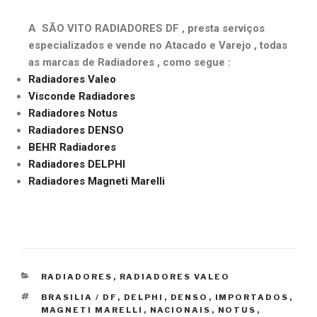
A SÃO VITO RADIADORES DF , presta serviços
especializados e vende no Atacado e Varejo , todas
as marcas de Radiadores , como segue :
Radiadores Valeo
Visconde Radiadores
Radiadores Notus
Radiadores DENSO
BEHR Radiadores
Radiadores DELPHI
Radiadores Magneti Marelli
RADIADORES
,
RADIADORES VALEO
BRASILIA / DF
,
DELPHI
,
DENSO
,
IMPORTADOS
,
MAGNETI MARELLI
,
NACIONAIS
,
NOTUS
,