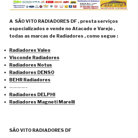
A SÃO VITO RADIADORES DF , presta serviços
especializados e vende no Atacado e Varejo ,
todas as marcas de Radiadores , como segue :
Radiadores Valeo
Visconde Radiadores
Radiadores Notus
Radiadores DENSO
BEHR Radiadores
————–
Radiadores DELPHI
Radiadores Magneti Marelli
SÃO VITO RADIADORES DF