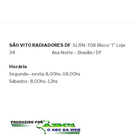
SÃO VITO RADIADORES DF
SLRN-708 Bloco “I” Loja
34 Asa Norte – Brasília / DF
Horário
Segunda—sexta: 8,00hs–18,00hs
Sábados : 8,00hs–12hs